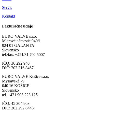
Servis
Kontakt
Fakturačné údaje
EURO-VALVE s.r.o.
Mierové námestie 940/1
924 01 GALANTA
Slovensko
tel./fax. +421/31 702 5007
IČO: 36 292 940
DIČ: 202 216 8467
EURO-VALVE Košice s.r.o.
Myslavská 79
040 16 KOŠICE
Slovensko
tel. +421 903 223 125
IČO: 45 304 963
DIČ: 202 292 8446