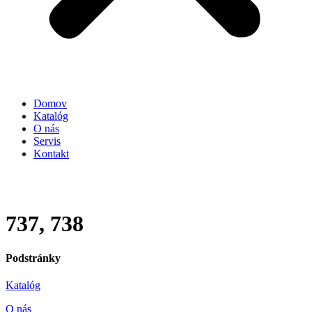
Domov
Katalóg
O nás
Servis
Kontakt
737, 738
Podstránky
Katalóg
O nás