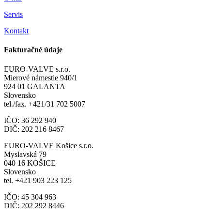
Servis
Kontakt
Fakturačné údaje
EURO-VALVE s.r.o.
Mierové námestie 940/1
924 01 GALANTA
Slovensko
tel./fax. +421/31 702 5007
IČO: 36 292 940
DIČ: 202 216 8467
EURO-VALVE Košice s.r.o.
Myslavská 79
040 16 KOŠICE
Slovensko
tel. +421 903 223 125
IČO: 45 304 963
DIČ: 202 292 8446