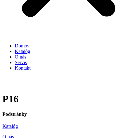
Domov
Katalóg
O nás
Servis
Kontakt
P16
Podstránky
Katalóg
O nás