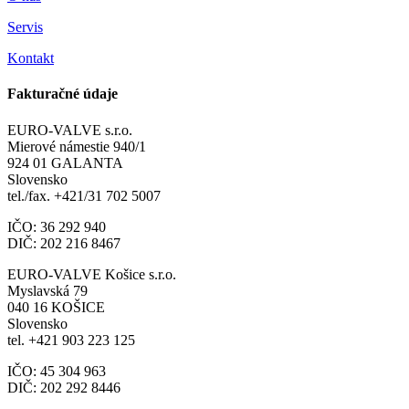
Servis
Kontakt
Fakturačné údaje
EURO-VALVE s.r.o.
Mierové námestie 940/1
924 01 GALANTA
Slovensko
tel./fax. +421/31 702 5007
IČO: 36 292 940
DIČ: 202 216 8467
EURO-VALVE Košice s.r.o.
Myslavská 79
040 16 KOŠICE
Slovensko
tel. +421 903 223 125
IČO: 45 304 963
DIČ: 202 292 8446