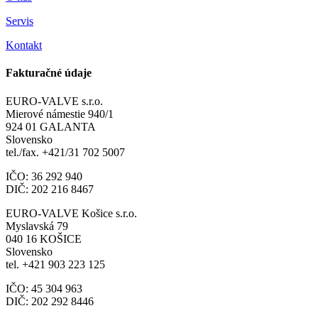
Servis
Kontakt
Fakturačné údaje
EURO-VALVE s.r.o.
Mierové námestie 940/1
924 01 GALANTA
Slovensko
tel./fax. +421/31 702 5007
IČO: 36 292 940
DIČ: 202 216 8467
EURO-VALVE Košice s.r.o.
Myslavská 79
040 16 KOŠICE
Slovensko
tel. +421 903 223 125
IČO: 45 304 963
DIČ: 202 292 8446