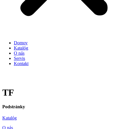
Domov
Katalóg
O nás
Servis
Kontakt
TF
Podstránky
Katalóg
O nás